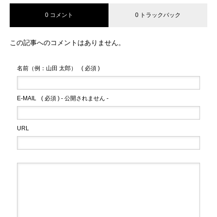
0 コメント
0 トラックバック
この記事へのコメントはありません。
名前（例：山田 太郎）
( 必須 )
E-MAIL
( 必須 ) - 公開されません -
URL